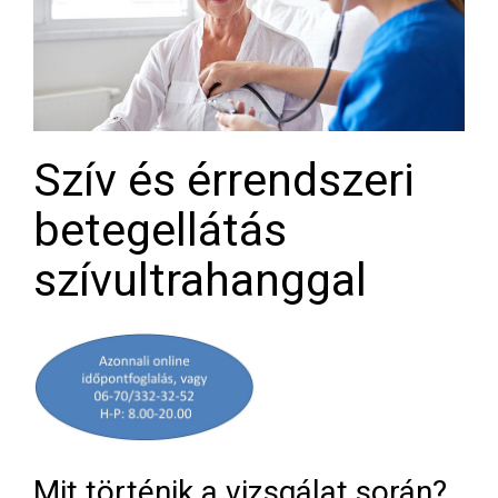
Szív és érrendszeri
betegellátás
szívultrahanggal
Mit történik a vizsgálat során?