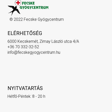
© 2022 Fecske Gyógycentrum
ELÉRHETŐSÉG
6000 Kecskemét, Zimay László utca 4/A
+36 70 332-32-52
info@fecskegyogycentrum.hu
NYITVATARTÁS
Hétfő-Péntek: 8 - 20 h